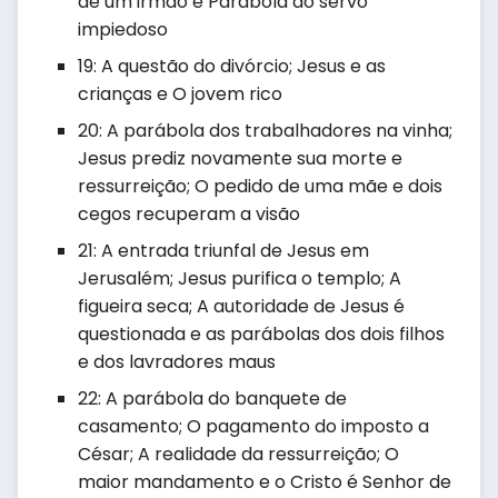
de um irmão e Parábola do servo
impiedoso
19: A questão do divórcio; Jesus e as
crianças e O jovem rico
20: A parábola dos trabalhadores na vinha;
Jesus prediz novamente sua morte e
ressurreição; O pedido de uma mãe e dois
cegos recuperam a visão
21: A entrada triunfal de Jesus em
Jerusalém; Jesus purifica o templo; A
figueira seca; A autoridade de Jesus é
questionada e as parábolas dos dois filhos
e dos lavradores maus
22: A parábola do banquete de
casamento; O pagamento do imposto a
César; A realidade da ressurreição; O
maior mandamento e o Cristo é Senhor de