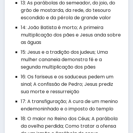
13: As parábolas do semeador, do joio, do
grão de mostarda, da rede, do tesouro
escondido e da pérola de grande valor
14: João Batista é morto; A primeira
multiplicação dos pães e Jesus anda sobre
as águas
15: Jesus e a tradição dos judeus; Uma
mulher cananeia demonstra fé e a
segunda multiplicação dos pães
16: Os fariseus e os saduceus pedem um
sinal; A confissão de Pedro; Jesus prediz
sua morte e ressurreição
17: A transfiguração; A cura de um menino
endemoninhado e o imposto do templo
18: O maior no Reino dos Céus; A parábola
da ovelha perdida; Como tratar a ofensa