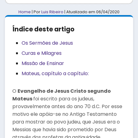
Home
| Por
Luis Ribeiro
| Atualizado em
06/04/2020
Índice deste artigo
Os Sermões de Jesus
Curas e Milagres
Missão de Ensinar
Mateus, capítulo a capítulo:
O
Evangelho de Jesus Cristo segundo
Mateus
foi escrito para os judeus,
provavelmente antes do ano 70 d.C. Por esse
motivo ele apóia-se no Antigo Testamento
para mostrar ao povo judeu, que Jesus era o
Messias que havia sido prometido por Deus
através dos profetas da antiguidade.