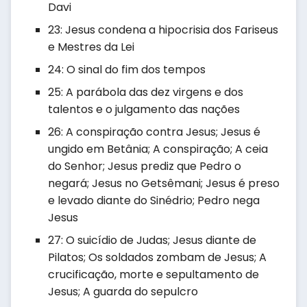
Davi
23: Jesus condena a hipocrisia dos Fariseus
e Mestres da Lei
24: O sinal do fim dos tempos
25: A parábola das dez virgens e dos
talentos e o julgamento das nações
26: A conspiração contra Jesus; Jesus é
ungido em Betânia; A conspiração; A ceia
do Senhor; Jesus prediz que Pedro o
negará; Jesus no Getsêmani; Jesus é preso
e levado diante do Sinédrio; Pedro nega
Jesus
27: O suicídio de Judas; Jesus diante de
Pilatos; Os soldados zombam de Jesus; A
crucificação, morte e sepultamento de
Jesus; A guarda do sepulcro